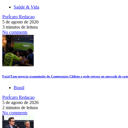
Saúde & Vida
Por
Ícaro Redacao
5 de agosto de 2026
3 minutos de leitura
No comments
Fatal Fans negocia transmissão do Campeonato Chileno e pode estrear no mercado de comp
Brasil
Por
Ícaro Redacao
5 de agosto de 2026
2 minutos de leitura
No comments