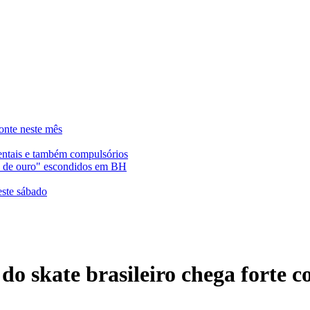
onte neste mês
entais e também compulsórios
es de ouro" escondidos em BH
este sábado
do skate brasileiro chega forte