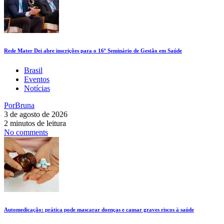
Rede Mater Dei abre inscrições para o 16º Seminário de Gestão em Saúde
Brasil
Eventos
Notícias
Por
Bruna
3 de agosto de 2026
2 minutos de leitura
No comments
Automedicação: prática pode mascarar doenças e causar graves riscos à saúde