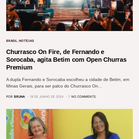
BRASIL
NOTÍCIAS
Churrasco On Fire, de Fernando e
Sorocaba, agita Betim com Open Churras
Premium
A dupla Fernando e Sorocaba escolheu a cidade de Betim, em
Minas Gerais, para ser palco do Churrasco On…
POR
BRUNA
18 DE JUNHO DE 2024
NO COMMENTS