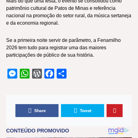
Mais do que uma festa, o evento se consolidou como
patrimônio cultural de Patos de Minas e referência
nacional na promoção do setor rural, da música sertaneja
e da economia regional.
Se a primeira noite servir de parâmetro, a Fenamilho
2026 tem tudo para registrar uma das maiores
participações de público de sua história.
Messenger
WhatsApp
WordPress
Facebook
Share
Share
Tweet