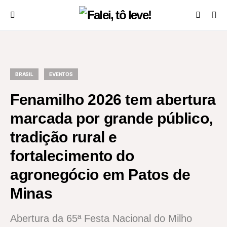
BRASIL
EVENTOS
Fenamilho 2026 tem abertura
marcada por grande público,
tradição rural e
fortalecimento do
agronegócio em Patos de
Minas
Abertura da 65ª Festa Nacional do Milho