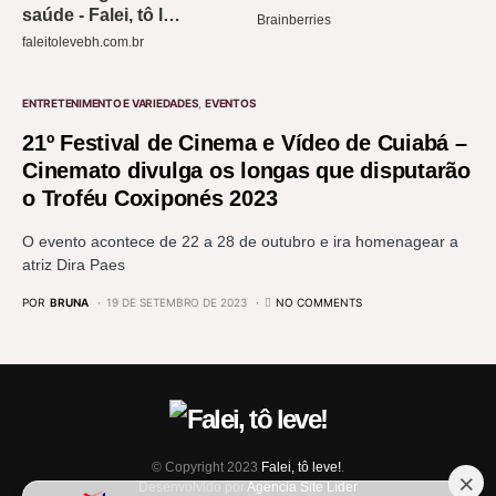
ENTRETENIMENTO E VARIEDADES
EVENTOS
21º Festival de Cinema e Vídeo de Cuiabá –
Cinemato divulga os longas que disputarão
o Troféu Coxiponés 2023
O evento acontece de 22 a 28 de outubro e ira homenagear a
atriz Dira Paes
POR
BRUNA
19 DE SETEMBRO DE 2023
NO COMMENTS
© Copyright 2023
Falei, tô leve!
.
Desenvolvido por
Agência Site Líder