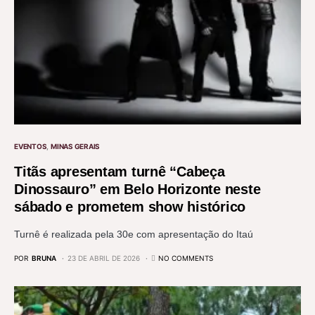
EVENTOS
MINAS GERAIS
Titãs apresentam turnê “Cabeça
Dinossauro” em Belo Horizonte neste
sábado e prometem show histórico
Turnê é realizada pela 30e com apresentação do Itaú
POR
BRUNA
23 DE ABRIL DE 2026
NO COMMENTS