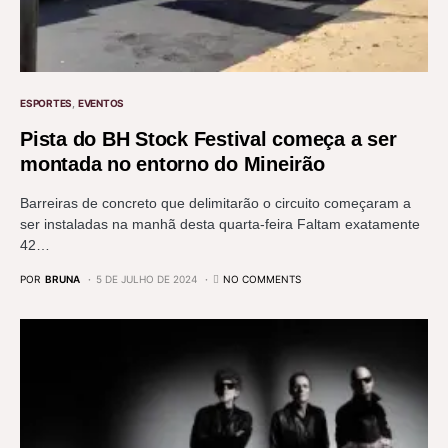
ESPORTES
EVENTOS
Pista do BH Stock Festival começa a ser
montada no entorno do Mineirão
Barreiras de concreto que delimitarão o circuito começaram a
ser instaladas na manhã desta quarta-feira Faltam exatamente
42…
POR
BRUNA
5 DE JULHO DE 2024
NO COMMENTS