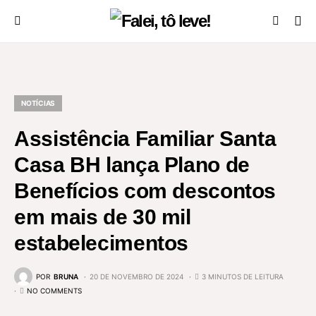
NOTÍCIAS
Assistência Familiar Santa
Casa BH lança Plano de
Benefícios com descontos
em mais de 30 mil
estabelecimentos
POR
BRUNA
20 DE NOVEMBRO DE 2024
3 MINUTOS DE LEITURA
NO COMMENTS