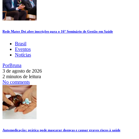
Rede Mater Dei abre inscrições para o 16º Seminário de Gestão em Saúde
Brasil
Eventos
Notícias
Por
Bruna
3 de agosto de 2026
2 minutos de leitura
No comments
Automedicação: prática pode mascarar doenças e causar graves riscos à saúde