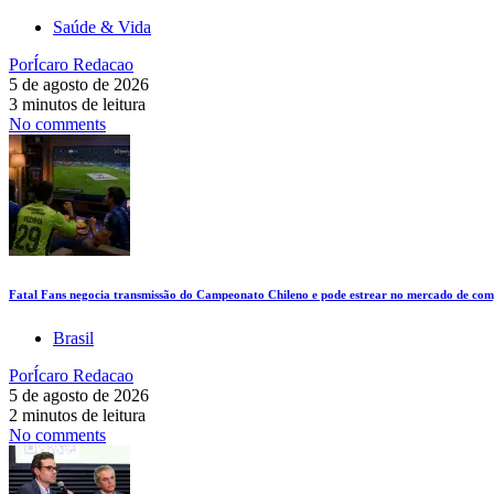
Saúde & Vida
Por
Ícaro Redacao
5 de agosto de 2026
3 minutos de leitura
No comments
Fatal Fans negocia transmissão do Campeonato Chileno e pode estrear no mercado de comp
Brasil
Por
Ícaro Redacao
5 de agosto de 2026
2 minutos de leitura
No comments