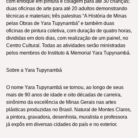
com enfoque em pintura e colagem para até 30 crianças;
duas oficinas de arte para até 20 adultos demonstrando
técnicas e materiais; três palestras “A História de Minas
pelas Obras de Yara Tupynambá” e também duas
oficinas de pintura coletiva, com duração de quatro horas,
divididas em dois dias, com realização de um painel, no
Centro Cultural. Todas as atividades serão ministradas
pelos membros do Instituto & Memorial Yara Tupynambá.
Sobre a Yara Tupynambá
O nome Yara Tupynambá se tornou, ao longo de seus
mais de 90 anos de idade e oito décadas de carreira,
sinônimo da excelência de Minas Gerais nas artes
plásticas produzidas no Brasil. Natural de Montes Claros,
a pintora, gravadora, desenhista, muralista e professora
já expôs em diversas cidades do país e no exterior.