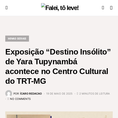
MINAS GERAIS
Exposição “Destino Insólito”
de Yara Tupynambá
acontece no Centro Cultural
do TRT-MG
POR
ÍCARO REDACAO
19 DE MAIO DE 2025
2 MINUTOS DE LEITURA
NO COMMENTS