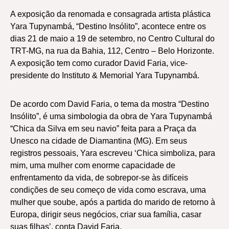
A exposição da renomada e consagrada artista plástica
Yara Tupynambá, “Destino Insólito”, acontece entre os
dias 21 de maio a 19 de setembro, no Centro Cultural do
TRT-MG, na rua da Bahia, 112, Centro – Belo Horizonte.
A exposição tem como curador David Faria, vice-
presidente do Instituto & Memorial Yara Tupynambá.
De acordo com David Faria, o tema da mostra “Destino
Insólito”, é uma simbologia da obra de Yara Tupynambá
“Chica da Silva em seu navio” feita para a Praça da
Unesco na cidade de Diamantina (MG). Em seus
registros pessoais, Yara escreveu ‘Chica simboliza, para
mim, uma mulher com enorme capacidade de
enfrentamento da vida, de sobrepor-se às difíceis
condições de seu começo de vida como escrava, uma
mulher que soube, após a partida do marido de retorno à
Europa, dirigir seus negócios, criar sua família, casar
suas filhas’, conta David Faria.