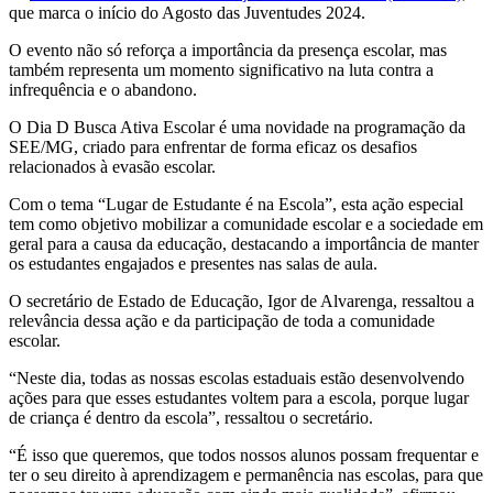
que marca o início do Agosto das Juventudes 2024.
O evento não só reforça a importância da presença escolar, mas
também representa um momento significativo na luta contra a
infrequência e o abandono.
O Dia D Busca Ativa Escolar é uma novidade na programação da
SEE/MG, criado para enfrentar de forma eficaz os desafios
relacionados à evasão escolar.
Com o tema “Lugar de Estudante é na Escola”, esta ação especial
tem como objetivo mobilizar a comunidade escolar e a sociedade em
geral para a causa da educação, destacando a importância de manter
os estudantes engajados e presentes nas salas de aula.
O secretário de Estado de Educação, Igor de Alvarenga, ressaltou a
relevância dessa ação e da participação de toda a comunidade
escolar.
“Neste dia, todas as nossas escolas estaduais estão desenvolvendo
ações para que esses estudantes voltem para a escola, porque lugar
de criança é dentro da escola”, ressaltou o secretário.
“É isso que queremos, que todos nossos alunos possam frequentar e
ter o seu direito à aprendizagem e permanência nas escolas, para que