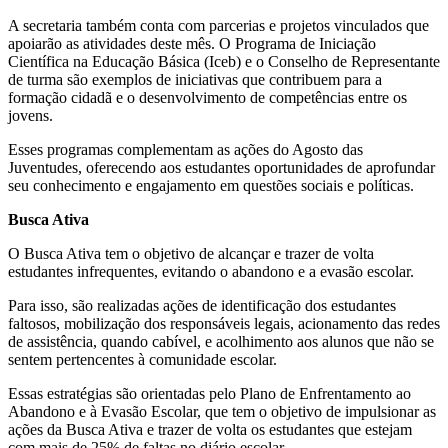
A secretaria também conta com parcerias e projetos vinculados que
apoiarão as atividades deste mês. O Programa de Iniciação
Científica na Educação Básica (Iceb) e o Conselho de Representante
de turma são exemplos de iniciativas que contribuem para a
formação cidadã e o desenvolvimento de competências entre os
jovens.
Esses programas complementam as ações do Agosto das
Juventudes, oferecendo aos estudantes oportunidades de aprofundar
seu conhecimento e engajamento em questões sociais e políticas.
Busca Ativa
O Busca Ativa tem o objetivo de alcançar e trazer de volta
estudantes infrequentes, evitando o abandono e a evasão escolar.
Para isso, são realizadas ações de identificação dos estudantes
faltosos, mobilização dos responsáveis legais, acionamento das redes
de assistência, quando cabível, e acolhimento aos alunos que não se
sentem pertencentes à comunidade escolar.
Essas estratégias são orientadas pelo Plano de Enfrentamento ao
Abandono e à Evasão Escolar, que tem o objetivo de impulsionar as
ações da Busca Ativa e trazer de volta os estudantes que estejam
com mais de 25% de faltas no diário escolar.