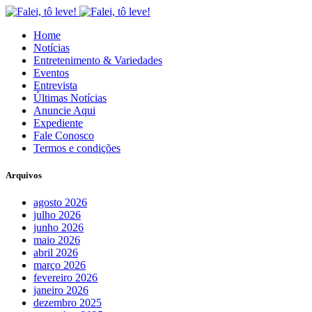
Home
Notícias
Entretenimento & Variedades
Eventos
Entrevista
Últimas Notícias
Anuncie Aqui
Expediente
Fale Conosco
Termos e condições
Arquivos
agosto 2026
julho 2026
junho 2026
maio 2026
abril 2026
março 2026
fevereiro 2026
janeiro 2026
dezembro 2025