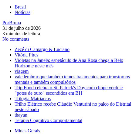
Brasil
Notícias
Por
Bruna
31 de julho de 2026
3 minutos de leitura
No comments
Zezé di Camargo & Luciano
Vitória Pires
Violetas na Janela: espetáculo de Ana Rosa chega a Belo
Horizonte neste mês
viagem
vale lembrar que também temos tratamentos para transtornos
mentais e também compulsórios
Trip Food celebra o St. Patrick's Day com chope verde e
"potes de ouro" escondidos em BH
Trilogia Matriarcas
Trilho Elétrico recebe Cláudio Venturini no palco do Distrital
neste sábado
thayan
Terapia Cognitivo Comportamental
Minas Gerais