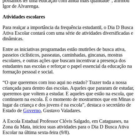
possamos ter uma educação com ainda mais qualidade”, afirmou
Igor de Alvarenga.
Atividades escolares
Para realçar a importância da frequência estudantil, o Dia D Busca
Ativa Escolar contará com uma série de atividades diversificadas e
dinâmicas.
Entre as iniciativas programadas estão mutirões de busca ativa,
passeios ciclísticos, passeatas, caminhadas, gincanas, mostras
escolares, e outras ações que buscam incentivar a presença dos
estudantes nas escolas e reforçar o papel essencial da educação na
formação pessoal e social.
“O que queremos com isso aqui no estado? Trazer toda a nossa
criançada para dentro das escolas. Aqueles que pararam de estudar,
queremos que voltem a estudar. E aqueles que estão na escola, que
continuem na escola. É o momento de mostrarmos que em Minas o
lugar da criança e dos jovens é na escola”, destaca o secretário de
Estado de
Governo
, Gustavo Valadares.
A Escola Estadual Professor Clóvis Salgado, em Cataguases, na
Zona da Mata, iniciou suas atividades para o Dia D Busca Ativa
Escolar na última sexta-feira (9/8).