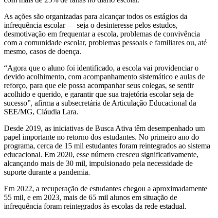
As ações são organizadas para alcançar todos os estágios da
infrequência escolar — seja o desinteresse pelos estudos,
desmotivação em frequentar a escola, problemas de convivência
com a comunidade escolar, problemas pessoais e familiares ou, até
mesmo, casos de doença.
“Agora que o aluno foi identificado, a escola vai providenciar o
devido acolhimento, com acompanhamento sistemático e aulas de
reforço, para que ele possa acompanhar seus colegas, se sentir
acolhido e querido, e garantir que sua trajetória escolar seja de
sucesso”, afirma a subsecretária de Articulação Educacional da
SEE/MG, Cláudia Lara.
Desde 2019, as iniciativas de Busca Ativa têm desempenhado um
papel importante no retorno dos estudantes. No primeiro ano do
programa, cerca de 15 mil estudantes foram reintegrados ao sistema
educacional. Em 2020, esse número cresceu significativamente,
alcançando mais de 30 mil, impulsionado pela necessidade de
suporte durante a pandemia.
Em 2022, a recuperação de estudantes chegou a aproximadamente
55 mil, e em 2023, mais de 65 mil alunos em situação de
infrequência foram reintegrados às escolas da rede estadual.