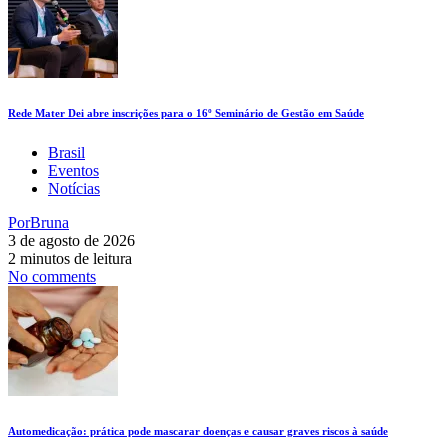
Rede Mater Dei abre inscrições para o 16º Seminário de Gestão em Saúde
Brasil
Eventos
Notícias
Por
Bruna
3 de agosto de 2026
2 minutos de leitura
No comments
Automedicação: prática pode mascarar doenças e causar graves riscos à saúde