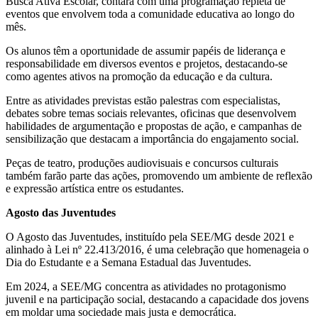
Busca Ativa Escolar, contará com uma programação repleta de
eventos que envolvem toda a comunidade educativa ao longo do
mês.
Os alunos têm a oportunidade de assumir papéis de liderança e
responsabilidade em diversos eventos e projetos, destacando-se
como agentes ativos na promoção da educação e da cultura.
Entre as atividades previstas estão palestras com especialistas,
debates sobre temas sociais relevantes, oficinas que desenvolvem
habilidades de argumentação e propostas de ação, e campanhas de
sensibilização que destacam a importância do engajamento social.
Peças de teatro, produções audiovisuais e concursos culturais
também farão parte das ações, promovendo um ambiente de reflexão
e expressão artística entre os estudantes.
Agosto das Juventudes
O Agosto das Juventudes, instituído pela SEE/MG desde 2021 e
alinhado à Lei nº 22.413/2016, é uma celebração que homenageia o
Dia do Estudante e a Semana Estadual das Juventudes.
Em 2024, a SEE/MG concentra as atividades no protagonismo
juvenil e na participação social, destacando a capacidade dos jovens
em moldar uma sociedade mais justa e democrática.