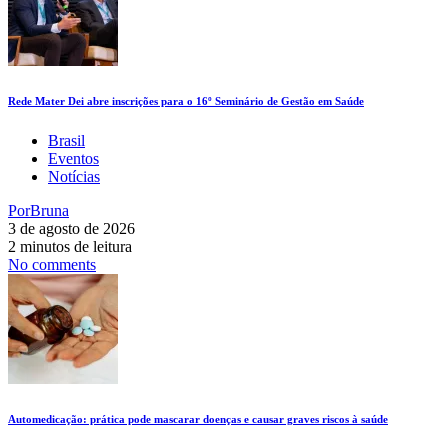
Rede Mater Dei abre inscrições para o 16º Seminário de Gestão em Saúde
Brasil
Eventos
Notícias
Por
Bruna
3 de agosto de 2026
2 minutos de leitura
No comments
Automedicação: prática pode mascarar doenças e causar graves riscos à saúde