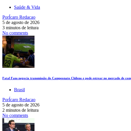
Saúde & Vida
Por
Ícaro Redacao
5 de agosto de 2026
3 minutos de leitura
No comments
Fatal Fans negocia transmissão do Campeonato Chileno e pode estrear no mercado de comp
Brasil
Por
Ícaro Redacao
5 de agosto de 2026
2 minutos de leitura
No comments