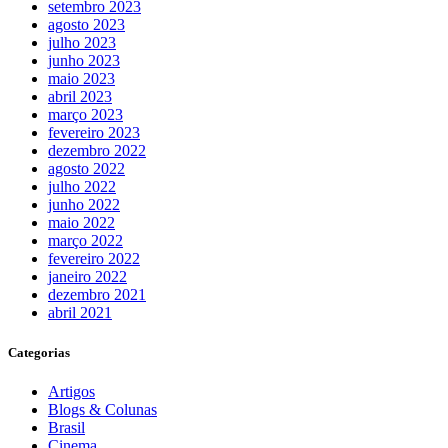
setembro 2023
agosto 2023
julho 2023
junho 2023
maio 2023
abril 2023
março 2023
fevereiro 2023
dezembro 2022
agosto 2022
julho 2022
junho 2022
maio 2022
março 2022
fevereiro 2022
janeiro 2022
dezembro 2021
abril 2021
Categorias
Artigos
Blogs & Colunas
Brasil
Cinema