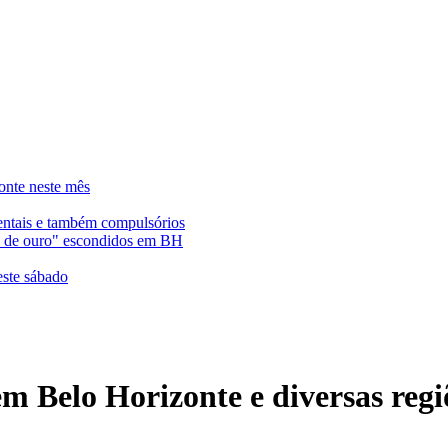
onte neste mês
entais e também compulsórios
es de ouro" escondidos em BH
este sábado
 em Belo Horizonte e diversas reg