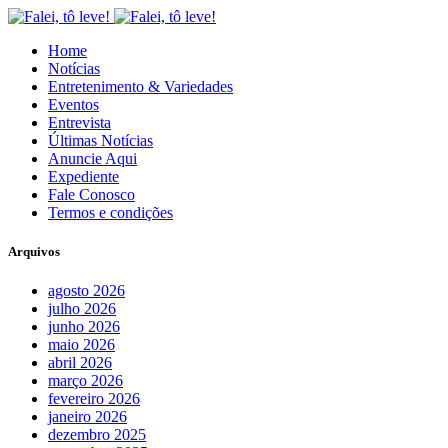
Home
Notícias
Entretenimento & Variedades
Eventos
Entrevista
Últimas Notícias
Anuncie Aqui
Expediente
Fale Conosco
Termos e condições
Arquivos
agosto 2026
julho 2026
junho 2026
maio 2026
abril 2026
março 2026
fevereiro 2026
janeiro 2026
dezembro 2025