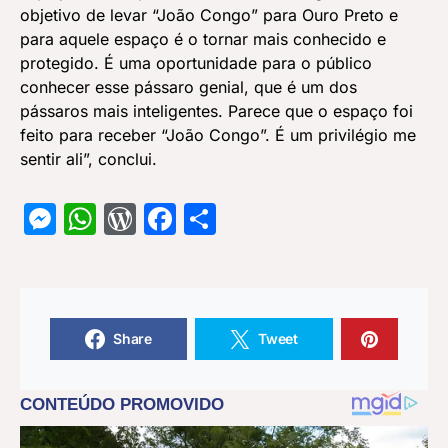
objetivo de levar “João Congo” para Ouro Preto e
para aquele espaço é o tornar mais conhecido e
protegido. É uma oportunidade para o público
conhecer esse pássaro genial, que é um dos
pássaros mais inteligentes. Parece que o espaço foi
feito para receber “João Congo”. É um privilégio me
sentir ali”, conclui.
Messenger
WhatsApp
WordPress
Facebook
Share
Share
Tweet