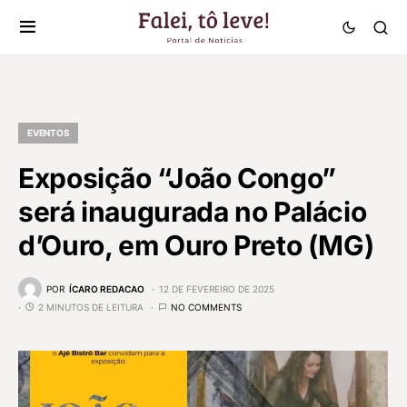
EVENTOS
Exposição “João Congo”
será inaugurada no Palácio
d’Ouro, em Ouro Preto (MG)
POR
ÍCARO REDACAO
12 DE FEVEREIRO DE 2025
2 MINUTOS DE LEITURA
NO COMMENTS