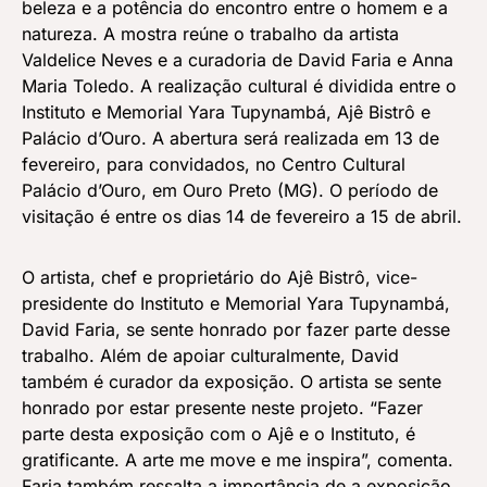
beleza e a potência do encontro entre o homem e a
natureza. A mostra reúne o trabalho da artista
Valdelice Neves e a curadoria de David Faria e Anna
Maria Toledo. A realização cultural é dividida entre o
Instituto e Memorial Yara Tupynambá, Ajê Bistrô e
Palácio d’Ouro. A abertura será realizada em 13 de
fevereiro, para convidados, no Centro Cultural
Palácio d’Ouro, em Ouro Preto (MG). O período de
visitação é entre os dias 14 de fevereiro a 15 de abril.
O artista, chef e proprietário do Ajê Bistrô, vice-
presidente do Instituto e Memorial Yara Tupynambá,
David Faria, se sente honrado por fazer parte desse
trabalho. Além de apoiar culturalmente, David
também é curador da exposição. O artista se sente
honrado por estar presente neste projeto. “Fazer
parte desta exposição com o Ajê e o Instituto, é
gratificante. A arte me move e me inspira”, comenta.
Faria também ressalta a importância de a exposição