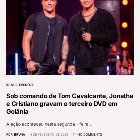
BRASIL
EVENTOS
Sob comando de Tom Cavalcante, Jonatha
e Cristiano gravam o terceiro DVD em
Goiânia
A ação aconteceu nesta segunda - feira .
POR
BRUNA
4 DE FEVEREIRO DE 2025
NO COMMENTS