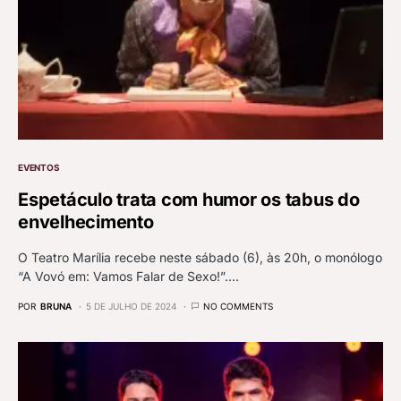
EVENTOS
Espetáculo trata com humor os tabus do
envelhecimento
O Teatro Marília recebe neste sábado (6), às 20h, o monólogo
“A Vovó em: Vamos Falar de Sexo!”.…
POR
BRUNA
5 DE JULHO DE 2024
NO COMMENTS