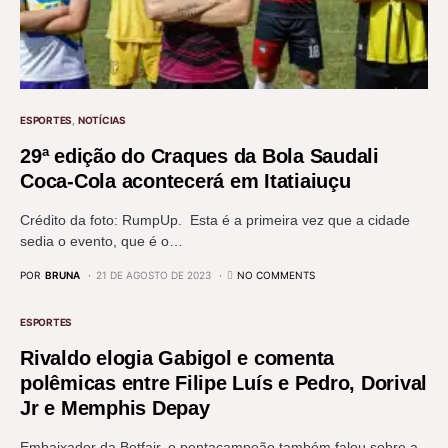
ESPORTES
NOTÍCIAS
29ª edição do Craques da Bola Saudali
Coca-Cola acontecerá em Itatiaiuçu
Crédito da foto: RumpUp. Esta é a primeira vez que a cidade
sedia o evento, que é o…
POR
BRUNA
21 DE AGOSTO DE 2023
NO COMMENTS
ESPORTES
Rivaldo elogia Gabigol e comenta
polêmicas entre Filipe Luís e Pedro, Dorival
Jr e Memphis Depay
Embaixador da Betfair, o pentacampeão também falou sobre a