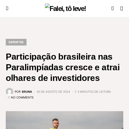
ESPORTES
Participação brasileira nas
Paralimpíadas cresce e atrai
olhares de investidores
POR
BRUNA
30 DE AGOSTO DE 2024
4 MINUTOS DE LEITURA
NO COMMENTS