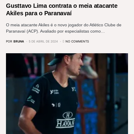
Gusttavo Lima contrata o meia atacante
Akiles para o Paranavaí
O meia atacante Akiles é o novo jogador do Atlético Clube de
Paranavaí (ACP). Avaliado por especialistas como…
POR
BRUNA
5 DE ABRIL DE 2024
NO COMMENTS