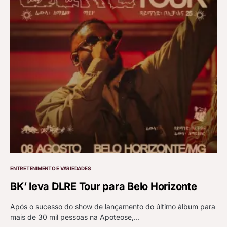
ENTRETENIMENTO E VARIEDADES
BK’ leva DLRE Tour para Belo Horizonte
Após o sucesso do show de lançamento do último álbum para
mais de 30 mil pessoas na Apoteose,…