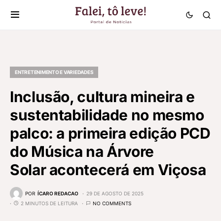
ENTRETENIMENTO E VARIEDADES
Inclusão, cultura mineira e
sustentabilidade no mesmo
palco: a primeira edição PCD
do Música na Árvore
Solar acontecerá em Viçosa
POR
ÍCARO REDACAO
29 DE AGOSTO DE 2025
2 MINUTOS DE LEITURA
NO COMMENTS