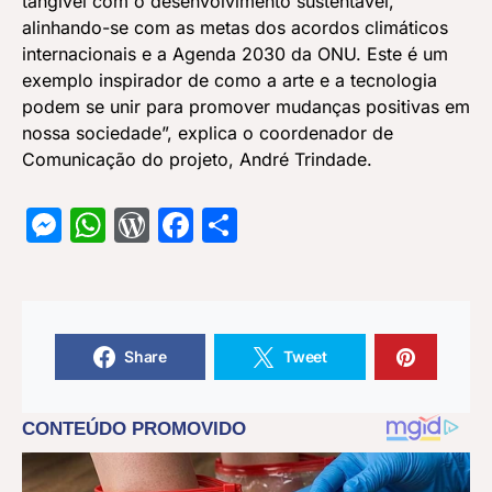
tangível com o desenvolvimento sustentável,
alinhando-se com as metas dos acordos climáticos
internacionais e a Agenda 2030 da ONU. Este é um
exemplo inspirador de como a arte e a tecnologia
podem se unir para promover mudanças positivas em
nossa sociedade”, explica o coordenador de
Comunicação do projeto, André Trindade.
Messenger
WhatsApp
WordPress
Facebook
Share
Share
Tweet