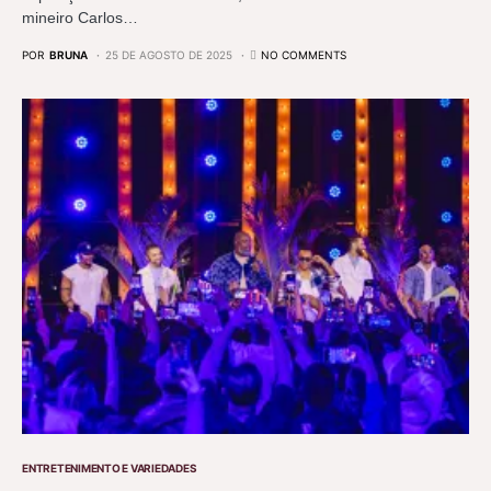
mineiro Carlos…
POR
BRUNA
25 DE AGOSTO DE 2025
NO COMMENTS
ENTRETENIMENTO E VARIEDADES