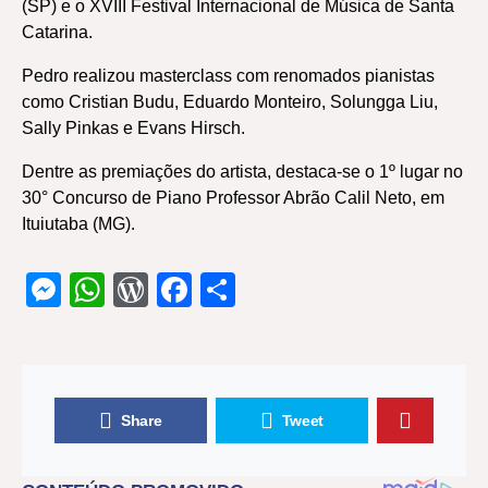
(SP) e o XVIII Festival Internacional de Música de Santa
Catarina.
Pedro realizou masterclass com renomados pianistas
como Cristian Budu, Eduardo Monteiro, Solungga Liu,
Sally Pinkas e Evans Hirsch.
Dentre as premiações do artista, destaca-se o 1º lugar no
30° Concurso de Piano Professor Abrão Calil Neto, em
Ituiutaba (MG).
Messenger
WhatsApp
WordPress
Facebook
Share
Share
Tweet