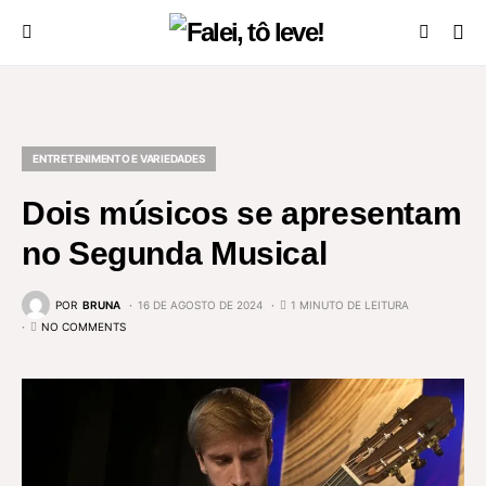
ENTRETENIMENTO E VARIEDADES
Dois músicos se apresentam
no Segunda Musical
POR
BRUNA
16 DE AGOSTO DE 2024
1 MINUTO DE LEITURA
NO COMMENTS