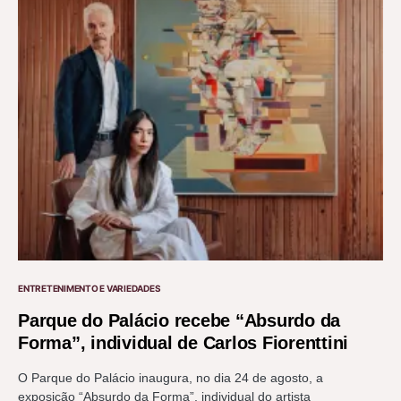
ENTRETENIMENTO E VARIEDADES
Parque do Palácio recebe “Absurdo da
Forma”, individual de Carlos Fiorenttini
O Parque do Palácio inaugura, no dia 24 de agosto, a
exposição “Absurdo da Forma”, individual do artista