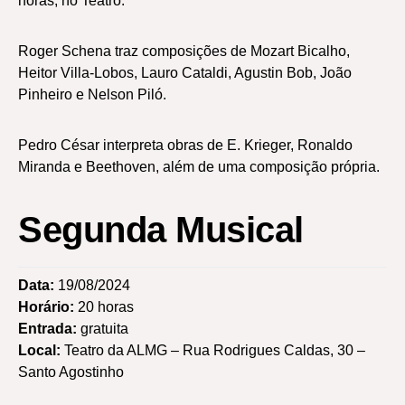
horas, no Teatro.
Roger Schena traz composições de Mozart Bicalho,
Heitor Villa-Lobos, Lauro Cataldi, Agustin Bob, João
Pinheiro e Nelson Piló.
Pedro César interpreta obras de E. Krieger, Ronaldo
Miranda e Beethoven, além de uma composição própria.
Segunda Musical
Data:
19/08/2024
Horário:
20 horas
Entrada:
gratuita
Local:
Teatro da ALMG – Rua Rodrigues Caldas, 30 –
Santo Agostinho