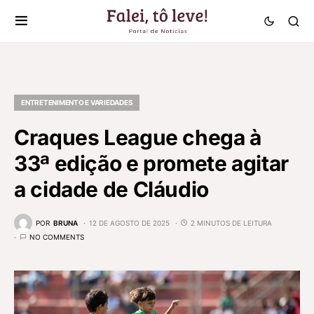
ENTRETENIMENTO E VARIEDADES
Craques League chega à
33ª edição e promete agitar
a cidade de Cláudio
POR
BRUNA
12 DE AGOSTO DE 2025
2 MINUTOS DE LEITURA
NO COMMENTS