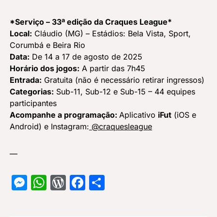
*Serviço – 33ª edição da Craques League*
Local:
Cláudio (MG) – Estádios: Bela Vista, Sport,
Corumbá e Beira Rio
Data:
De 14 a 17 de agosto de 2025
Horário dos jogos:
A partir das 7h45
Entrada:
Gratuita (não é necessário retirar ingressos)
Categorias:
Sub-11, Sub-12 e Sub-15 – 44 equipes
participantes
Acompanhe a programação:
Aplicativo
iFut
(iOS e
Android) e Instagram:
@craquesleague
—
Messenger
WhatsApp
WordPress
Facebook
Share