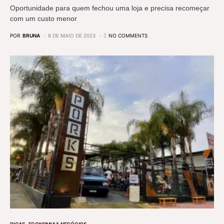
Oportunidade para quem fechou uma loja e precisa recomeçar
com um custo menor
POR
BRUNA
8 DE MAIO DE 2023
NO COMMENTS
DICAS
ECONOMIA & NEGÓCIOS