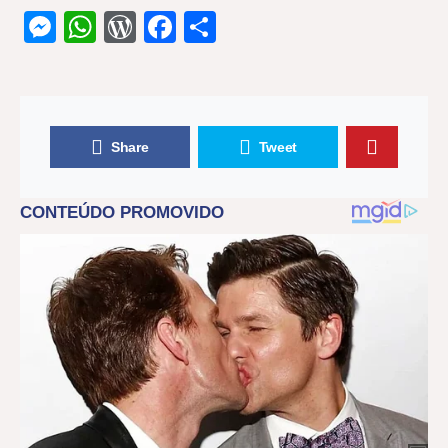
Messenger
WhatsApp
WordPress
Facebook
Share
Share
Tweet