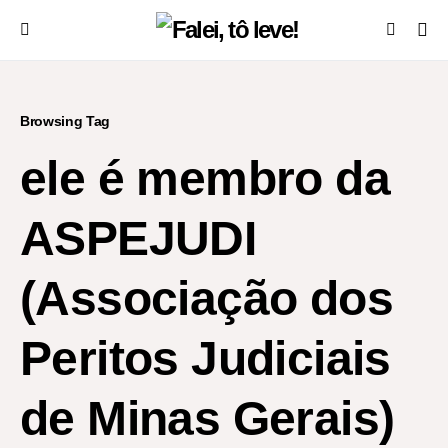
Browsing Tag
ele é membro da
ASPEJUDI
(Associação dos
Peritos Judiciais
de Minas Gerais)