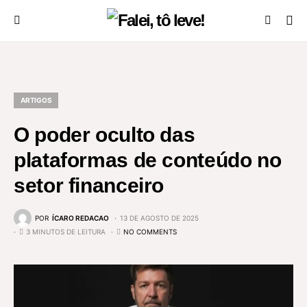
ARTIGOS
O poder oculto das
plataformas de conteúdo no
setor financeiro
POR
ÍCARO REDACAO
13 DE AGOSTO DE 2025
3 MINUTOS DE LEITURA
NO COMMENTS