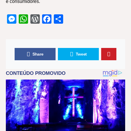
e consumidores.
Messenger
WhatsApp
WordPress
Facebook
Share
Share
Tweet