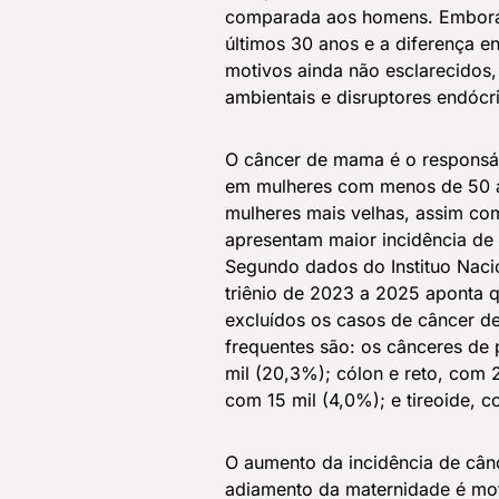
comparada aos homens. Embora
últimos 30 anos e a diferença e
motivos ainda não esclarecidos
ambientais e disruptores endócr
O câncer de mama é o responsáve
em mulheres com menos de 50 
mulheres mais velhas, assim co
apresentam maior incidência de 
Segundo dados do Instituo Nacio
triênio de 2023 a 2025 aponta q
excluídos os casos de câncer d
frequentes são: os cânceres de
mil (20,3%); cólon e reto, com 
com 15 mil (4,0%); e tireoide, c
O aumento da incidência de cân
adiamento da maternidade é mo