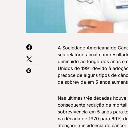
A Sociedade Americana de Cânc
seu relatório anual com resulta
diminuído ao longo dos anos e 
Unidos de 1991 devido à adoçã
precoce de alguns tipos de cânc
de sobrevida em 5 anos aumen
Nas últimas três décadas houve
consequente redução da mortali
sobrevivência em 5 anos para 
na década de 1970 para 69% du
atenção: a incidência de cânce