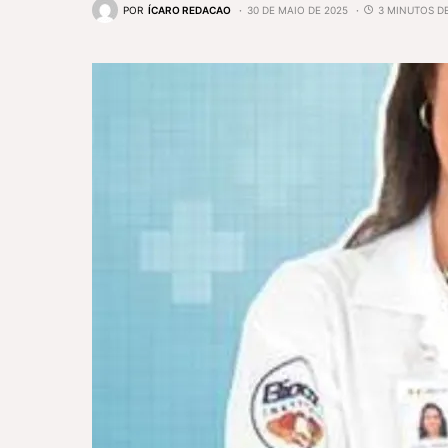
POR
ÍCARO REDACAO
30 DE MAIO DE 2025
3 MINUTOS DE