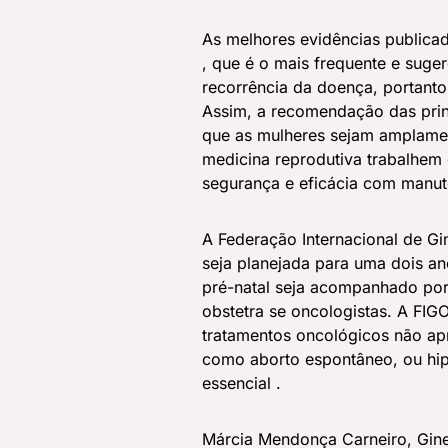
As melhores evidências public
, que é o mais frequente e suge
recorrência da doença, portanto
Assim, a recomendação das prin
que as mulheres sejam amplamen
medicina reprodutiva trabalhem
segurança e eficácia com manut
A Federação Internacional de Gi
seja planejada para uma dois a
pré-natal seja acompanhado por 
obstetra se oncologistas. A FIG
tratamentos oncológicos não ap
como aborto espontâneo, ou hipe
essencial .
Márcia Mendonça Carneiro, Ginec