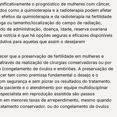
gnificativamente o prognóstico de mulheres com câncer,
dos como a quimioterapia e a radioterapia podem afetar
 efeitos da quimioterapia e da radioterapia na fertilidade
oga ou tamanho/localização do campo de radiação,
do de administração, doença, idade, reserva ovariana
a noticia é que há opções seguras e eficazes disponíveis
dutiva para aquelas que assim o desejarem
recer que a preservação de fertilidade em mulheres e
através da realização de cirurgias conservadoras ou por
da (congelamento de óvulos e embriões. A preservação de
ncer tem como premissa fundamental o desejo e o
om segurança e sem piorar os resultados do tratamento.
 da paciente e o atendimento por equipe multidisciplinar
specialista em reprodução assistida são passos
ltam em menores taxas de arrependimento, mesmo quando
 tratamento conservador. ou do congelamento de óvulos