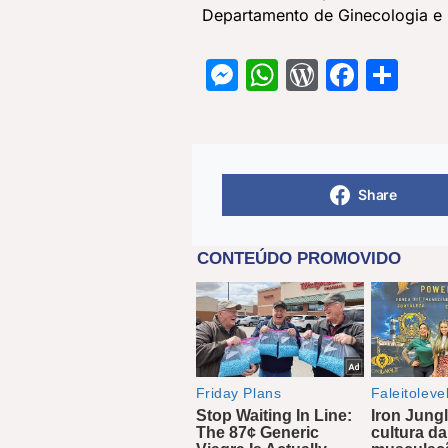
Departamento de Ginecologia e 
Messenger
WhatsApp
WordPre
Face
Sh
Share