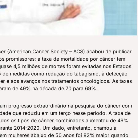
er (American Cancer Society – ACS) acabou de publicar
dos promissores: a taxa de mortalidade por câncer tem
quase 4,5 milhões de mortes foram evitadas nos Estados
o de medidas como redução do tabagismo, à detecção
er e aos avanços nos tratamentos oncológicos. As taxas
taram de 49% na década de 70 para 69%.
 um progresso extraordinário na pesquisa do câncer com
dade que reduziu em um terço nesse período. A taxa de
todos os tipos de câncer combinados aumentou de 49%
rante 2014-2020. Um dado, entretanto, chamou a
r em mulheres abaixo de 50 anos foi 82% maior quando