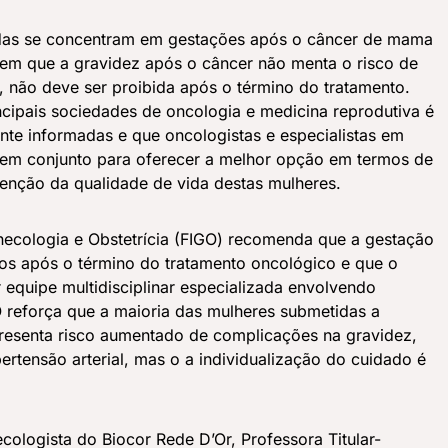
adas se concentram em gestações após o câncer de mama
rem que a gravidez após o câncer não menta o risco de
, não deve ser proibida após o término do tratamento.
cipais sociedades de oncologia e medicina reprodutiva é
te informadas e que oncologistas e especialistas em
 em conjunto para oferecer a melhor opção em termos de
enção da qualidade de vida destas mulheres.
necologia e Obstetrícia (FIGO) recomenda que a gestação
nos após o término do tratamento oncológico e que o
equipe multidisciplinar especializada envolvendo
O reforça que a maioria das mulheres submetidas a
resenta risco aumentado de complicações na gravidez,
rtensão arterial, mas o a individualização do cuidado é
ologista do Biocor Rede D’Or, Professora Titular-