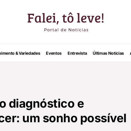
nimento & Variedades
Eventos
Entrevista
Últimas Notícias
o diagnóstico e
cer: um sonho possível