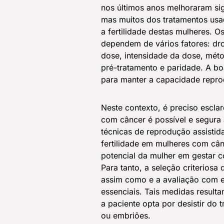
nos últimos anos melhoraram si
mas muitos dos tratamentos usa
a fertilidade destas mulheres. Os
dependem de vários fatores: dr
dose, intensidade da dose, méto
pré-tratamento e paridade. A bo
para manter a capacidade repro
Neste contexto, é preciso escla
com câncer é possível e segura 
técnicas de reprodução assisti
fertilidade em mulheres com câ
potencial da mulher em gestar c
Para tanto, a seleção criteriosa
assim como e a avaliação com e
essenciais. Tais medidas resu
a paciente opta por desistir do
ou embriões.